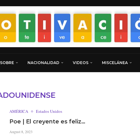
 SOBRE
NACIONALIDAD
VIDEOS
MISCELÁNEA
ADOUNIDENSE
AMÉRICA
Estados Unidos
Poe | El creyente es feliz…
August 8, 2023