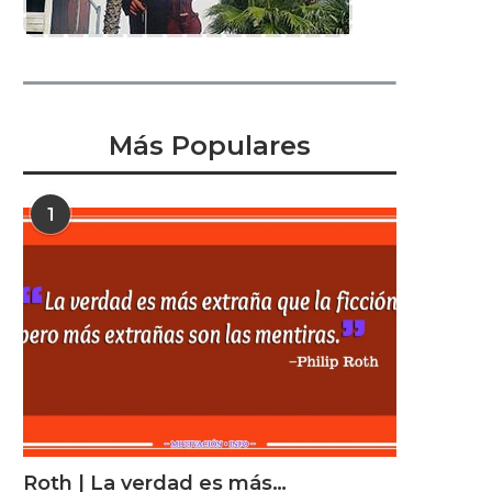
Más Populares
1
Roth | La verdad es más…