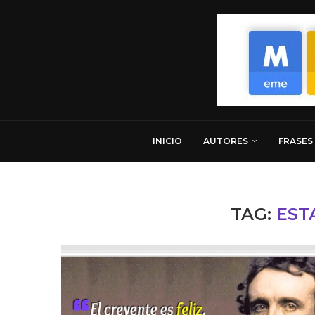
INICIO
AUTORES
FRASES
TAG:
EST