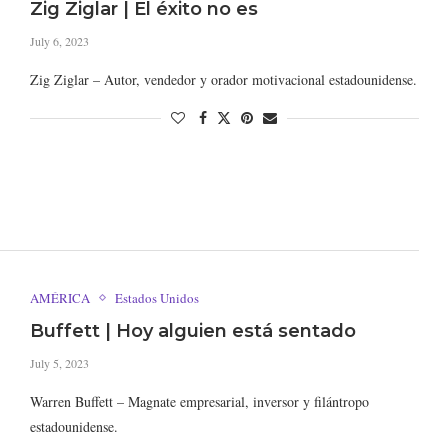
Zig Ziglar | El éxito no es
July 6, 2023
Zig Ziglar – Autor, vendedor y orador motivacional estadounidense.
AMÉRICA
Estados Unidos
Buffett | Hoy alguien está sentado
July 5, 2023
Warren Buffett – Magnate empresarial, inversor y filántropo
estadounidense.