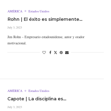
AMÉRICA
Estados Unidos
Rohn | El éxito es simplemente…
July 3, 2023
Jim Rohn – Empresario estadounidense, autor y orador
motivacional.
AMÉRICA
Estados Unidos
Capote | La disciplina es…
July 3, 2023