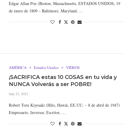
Edgar Allan Poe (Boston, Massachusetts, ESTADOS UNIDOS; 19
de enero de 1809 – Baltimore, Maryland, …
AMÉRICA
Estados Unidos
VIDEOS
¡SACRIFICA estas 10 COSAS en tu vida y
NUNCA Volverás a ser POBRE!
July 23, 2023
Robert Toru Kiyosaki (Hilo, Hawái, EE.UU. – 8 de abril de 1947)
Empresario, Inversor, Escritor, …