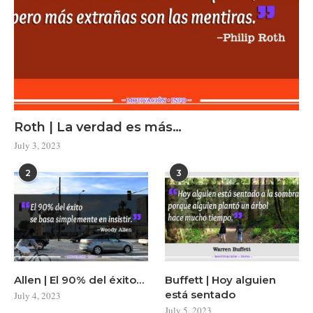
Roth | La verdad es más…
July 3, 2023
2
3
Allen | El 90% del éxito…
Buffett | Hoy alguien
está sentado
July 4, 2023
July 5, 2023