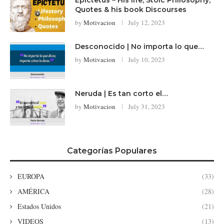
Quotes & his book Discourses
by
Motivacion
July 12, 2023
Desconocido | No importa lo que…
by
Motivacion
July 10, 2023
Neruda | Es tan corto el…
by
Motivacion
July 31, 2023
Categorías Populares
EUROPA
(33)
AMÉRICA
(28)
Estados Unidos
(21)
VIDEOS
(13)