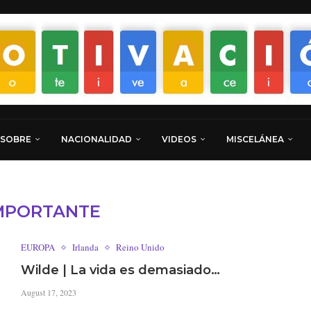
 SOBRE
NACIONALIDAD
VIDEOS
MISCELÁNEA
MPORTANTE
EUROPA
Irlanda
Reino Unido
Wilde | La vida es demasiado…
August 17, 2023