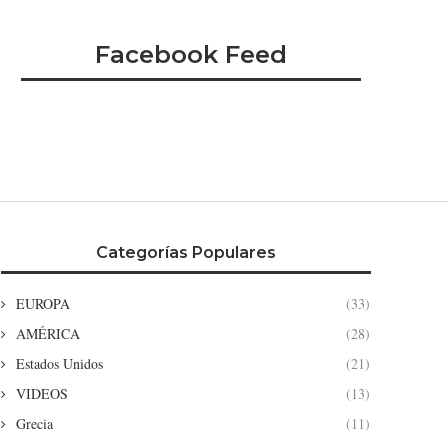
Facebook Feed
Categorías Populares
EUROPA
(33)
AMÉRICA
(28)
Estados Unidos
(21)
VIDEOS
(13)
Grecia
(11)