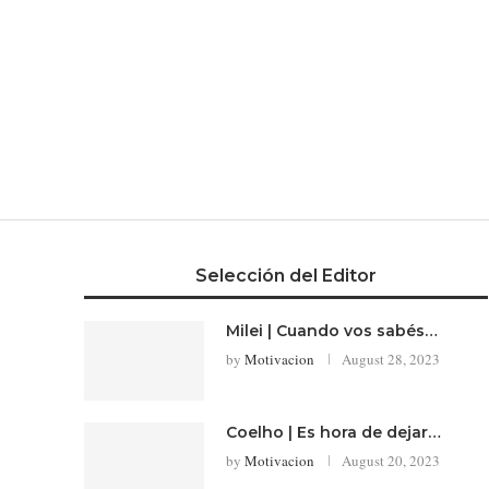
Selección del Editor
Milei | Cuando vos sabés…
by
Motivacion
August 28, 2023
Coelho | Es hora de dejar…
by
Motivacion
August 20, 2023