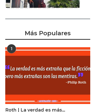
Más Populares
1
Roth | La verdad es más…