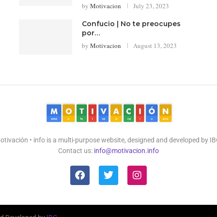
by
Motivacion
July 23, 2023
Confucio | No te preocupes
por…
by
Motivacion
August 13, 2023
otivación • info is a multi-purpose website, designed and developed by IB
Contact us:
info@motivacion.info