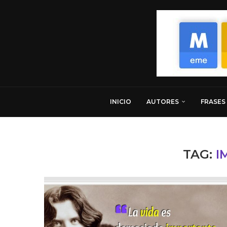
INICIO
AUTORES
FRASES
TAG:
I