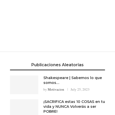
Publicaciones Aleatorias
Shakespeare | Sabemos lo que
somos…
by
Motivacion
July 25, 2023
¡SACRIFICA estas 10 COSAS en tu
vida y NUNCA Volverás a ser
POBRE!