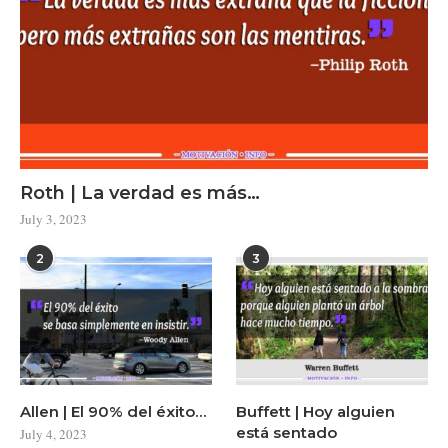
Roth | La verdad es más…
July 3, 2023
2
3
Allen | El 90% del éxito…
Buffett | Hoy alguien
está sentado
July 4, 2023