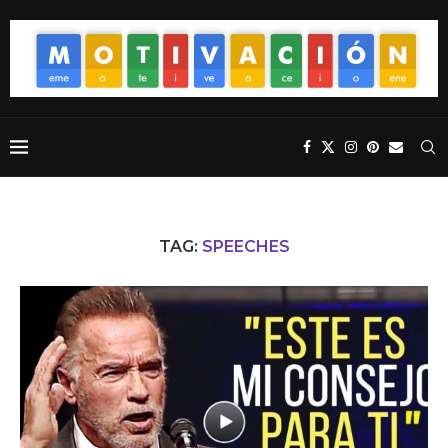
TAG:
SPEECHES